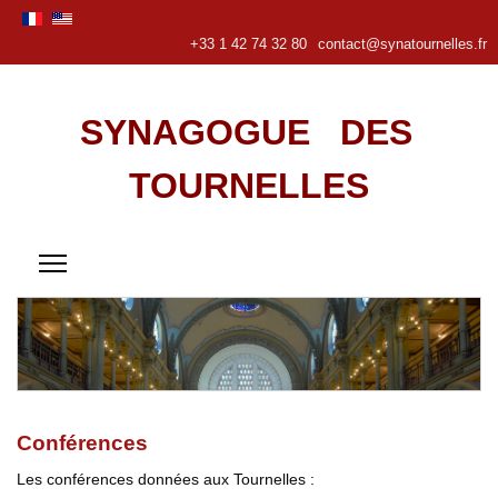
+33 1 42 74 32 80
contact@synatournelles.fr
SYNAGOGUE DES
TOURNELLES
Conférences
Les conférences données aux Tournelles :