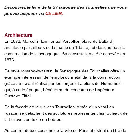
Découvrez le livre de la Synagogue des Tournelles que vous
pouvez acquérir via
CE LIEN.
Architecture
En
1872,
Marcellin-Emmanuel Varcollier, élève de Baltard,
architecte par ailleurs de la mairie du 18ème, fut désigné pour la
construction de la
synagogue
. Sa construction a été achevée en
1876.
De style romano-byzantin, la Synagogue des Tournelles offre un
exemple intéressant de l'emploi du métal dans la construction,
grâce au travail réalisé par les forges et ateliers de Normandie
qui, à cette époque, bénéficient du concours de l'ingénieur
Gustave Eiffel
.
De la façade de la rue des Tournelles, ornée d'un vitrail en
rosace, se détachent des sculptures représentant les rouleaux de
la Loi avec un texte en
hébreu
.
Au centre, deux écussons de la
ville de Paris
attestent du titre de