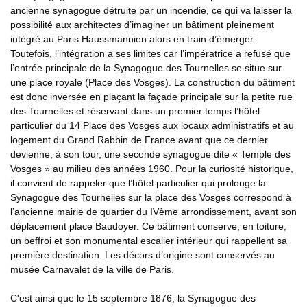
ancienne synagogue détruite par un incendie, ce qui va laisser la
possibilité aux architectes d’imaginer un bâtiment pleinement
intégré au Paris Haussmannien alors en train d’émerger.
Toutefois, l’intégration a ses limites car l’impératrice a refusé que
l’entrée principale de la Synagogue des Tournelles se situe sur
une place royale (Place des Vosges). La construction du bâtiment
est donc inversée en plaçant la façade principale sur la petite rue
des Tournelles et réservant dans un premier temps l’hôtel
particulier du 14 Place des Vosges aux locaux administratifs et au
logement du Grand Rabbin de France avant que ce dernier
devienne, à son tour, une seconde synagogue dite « Temple des
Vosges » au milieu des années 1960. Pour la curiosité historique,
il convient de rappeler que l’hôtel particulier qui prolonge la
Synagogue des Tournelles sur la place des Vosges correspond à
l’ancienne mairie de quartier du IVème arrondissement, avant son
déplacement place Baudoyer. Ce bâtiment conserve, en toiture,
un beffroi et son monumental escalier intérieur qui rappellent sa
première destination. Les décors d’origine sont conservés au
musée Carnavalet de la ville de Paris.
C'est ainsi que le 15 septembre 1876, la Synagogue des