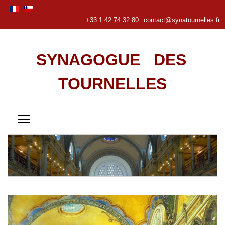
+33 1 42 74 32 80
contact@synatournelles.fr
SYNAGOGUE DES
TOURNELLES