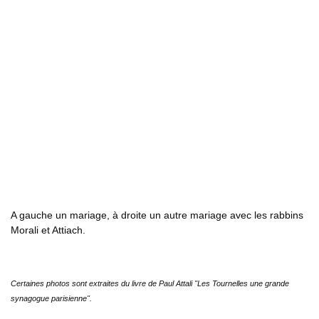
A gauche un mariage, à droite un autre mariage avec les rabbins
Morali et Attiach.
Certaines photos sont extraites du livre de Paul Attali "Les Tournelles une grande
synagogue parisienne".