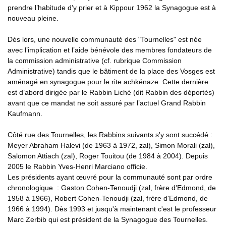
prendre l’habitude d’y prier et à Kippour 1962 la Synagogue est à
nouveau pleine.
Dès lors, une nouvelle communauté des "Tournelles" est née
avec l’implication et l’aide bénévole des membres fondateurs de
la commission administrative (cf. rubrique Commission
Administrative) tandis que le bâtiment de la place des Vosges est
aménagé en synagogue pour le rite achkénaze. Cette dernière
est d’abord dirigée par le Rabbin Liché (dit Rabbin des déportés)
avant que ce mandat ne soit assuré par l’actuel Grand Rabbin
Kaufmann.
Côté rue des Tournelles, les Rabbins suivants s'y sont succédé :
Meyer Abraham Halevi (de 1963 à 1972, zal), Simon Morali (zal),
Salomon Attiach (zal), Roger Touitou (de 1984 à 2004). Depuis
2005 le Rabbin Yves-Henri Marciano officie.
Les présidents ayant œuvré pour la communauté sont par ordre
chronologique : Gaston Cohen-Tenoudji (zal, frère d'Edmond, de
1958 à 1966), Robert Cohen-Tenoudji (zal, frère d'Edmond, de
1966 à 1994). Dès 1993 et jusqu'à maintenant c'est le professeur
Marc Zerbib qui est président de la Synagogue des Tournelles.