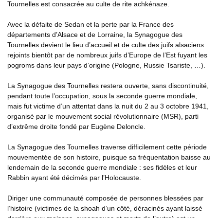
Tournelles est consacrée au culte de rite achkénaze.
Avec la défaite de Sedan et la perte par la France des
départements d’Alsace et de Lorraine, la Synagogue des
Tournelles devient le lieu d’accueil et de culte des juifs alsaciens
rejoints bientôt par de nombreux juifs d’Europe de l’Est fuyant les
pogroms dans leur pays d’origine (Pologne, Russie Tsariste, …).
La Synagogue des Tournelles restera ouverte, sans discontinuité,
pendant toute l’occupation, sous la seconde guerre mondiale,
mais fut victime d’un attentat dans la nuit du 2 au 3 octobre 1941,
organisé par le mouvement social révolutionnaire (MSR), parti
d’extrême droite fondé par Eugène Deloncle.
La Synagogue des Tournelles traverse difficilement cette période
mouvementée de son histoire, puisque sa fréquentation baisse au
lendemain de la seconde guerre mondiale : ses fidèles et leur
Rabbin ayant été décimés par l’Holocauste.
Diriger une communauté composée de personnes blessées par
l’histoire (victimes de la shoah d’un côté, déracinés ayant laissé