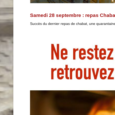
Samedi 28 septembre : repas Chaba
Succès du dernier repas de chabat, une quarantaine