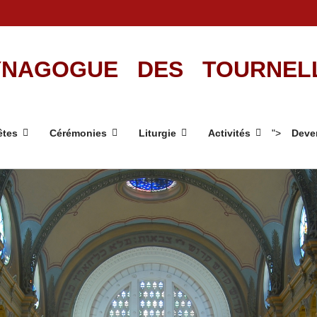
NAGOGUE DES TOURNEL
êtes
Cérémonies
Liturgie
Activités
">
Deve