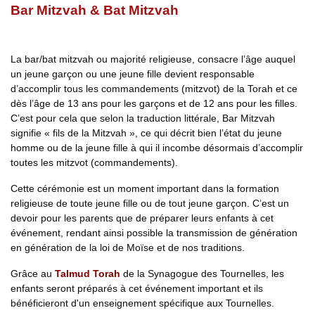
Bar Mitzvah & Bat Mitzvah
La bar/bat mitzvah ou majorité religieuse, consacre l’âge auquel
un jeune garçon ou une jeune fille devient responsable
d’accomplir tous les commandements (mitzvot) de la Torah et ce
dès l’âge de 13 ans pour les garçons et de 12 ans pour les filles.
C’est pour cela que selon la traduction littérale, Bar Mitzvah
signifie « fils de la Mitzvah », ce qui décrit bien l’état du jeune
homme ou de la jeune fille à qui il incombe désormais d’accomplir
toutes les mitzvot (commandements).
Cette cérémonie est un moment important dans la formation
religieuse de toute jeune fille ou de tout jeune garçon. C’est un
devoir pour les parents que de préparer leurs enfants à cet
événement, rendant ainsi possible la transmission de génération
en génération de la loi de Moïse et de nos traditions.
Grâce au
Talmud Torah
de la Synagogue des Tournelles, les
enfants seront préparés à cet événement important et ils
bénéficieront d'un enseignement spécifique aux Tournelles.