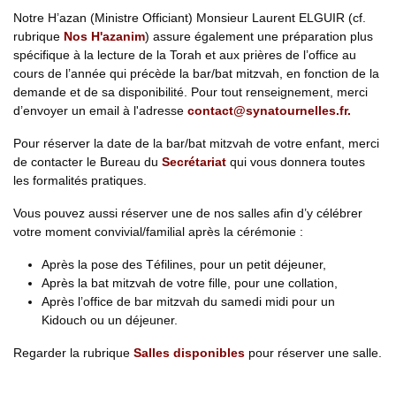
Notre H’azan (Ministre Officiant) Monsieur Laurent ELGUIR (cf.
rubrique
Nos H'azanim
) assure également une préparation plus
spécifique à la lecture de la Torah et aux prières de l’office au
cours de l’année qui précède la bar/bat mitzvah, en fonction de la
demande et de sa disponibilité. Pour tout renseignement, merci
d’envoyer un email à l'adresse
contact@synatournelles.fr.
Pour réserver la date de la bar/bat mitzvah de votre enfant, merci
de contacter le Bureau du
Secrétariat
qui vous donnera toutes
les formalités pratiques.
Vous pouvez aussi réserver une de nos salles afin d’y célébrer
votre moment convivial/familial après la cérémonie :
Après la pose des Téfilines, pour un petit déjeuner,
Après la bat mitzvah de votre fille, pour une collation,
Après l’office de bar mitzvah du samedi midi pour un
Kidouch ou un déjeuner.
Regarder la rubrique
Salles disponibles
pour réserver une salle.