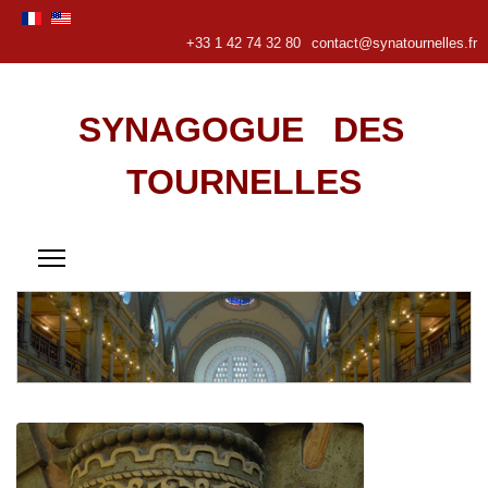
+33 1 42 74 32 80
contact@synatournelles.fr
SYNAGOGUE DES
TOURNELLES