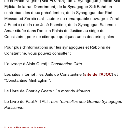
de la Place Negrier (Slat EDZRIA), de la Synagogue jumelle Slat
Ejdida de la rue Damrémont, de la Synagogue Sidi Bahé en
contrebas des deux précédentes, de la Synagogue dar Rbé
Messaoud Zerbib (zal - auteur du remarquable ouvrage « Zerah
à Emet ») de la rue José Ksentine, de la Synagogue Salomon
Amar située dans l’ancien Palais de Justice au siège du
Consistoire, pour ne citer que quelques-unes des principales…
Pour plus d’informations sur les synagogues et Rabbins de
Constantine, vous pouvez consulter :
L’ouvrage d’Alain Guedj :
Constantine Cirta.
Les sites internet : les Juifs de Constantine (
site de l'AJOC
) et
"Constantine Minhaghim".
Le Livre de Charley Goeta :
La mort du Mouton
.
Le Livre de Paul ATTALI :
Les Tournelles une Grande Synagogue
Parisienne.