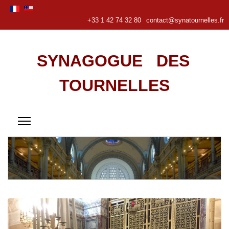
+33 1 42 74 32 80
contact@synatournelles.fr
SYNAGOGUE DES
TOURNELLES