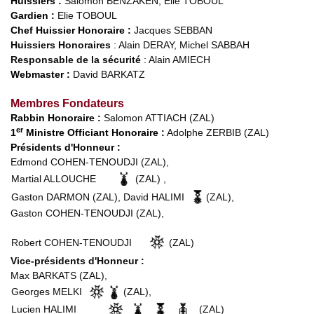
Huissiers :
Salomon BENZAKEN, Elie TOBOUL
Gardien :
Elie TOBOUL
Chef Huissier Honoraire :
Jacques SEBBAN
Huissiers Honoraires
: Alain DERAY, Michel SABBAH
Responsable de la sécurité
: Alain AMIECH
Webmaster :
David BARKATZ
Membres Fondateurs
Rabbin Honoraire :
Salomon ATTIACH (ZAL)
er
1
Ministre Officiant Honoraire :
Adolphe ZERBIB (ZAL)
Présidents d'Honneur :
Edmond COHEN-TENOUDJI (ZAL),
Martial ALLOUCHE
(ZAL) ,
Gaston DARMON (ZAL), David HALIMI
(ZAL),
Gaston COHEN-TENOUDJI (ZAL),
Robert COHEN-TENOUDJI
(ZAL)
Vice-présidents d'Honneur :
Max BARKATS (ZAL),
Georges MELKI
(ZAL),
Lucien HALIMI
(ZAL)