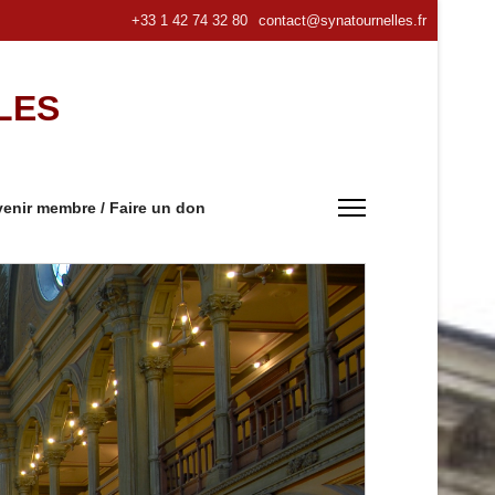
+33 1 42 74 32 80
contact@synatournelles.fr
LES
enir membre / Faire un don