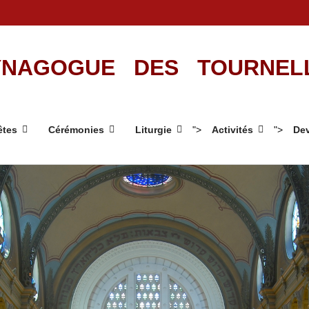
NAGOGUE DES TOURNEL
êtes
Cérémonies
Liturgie
">
Activités
">
Dev