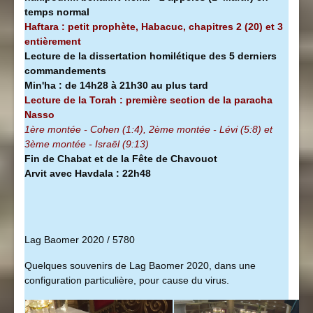
temps normal
Haftara : petit prophète, Habacuc, chapitres 2 (20) et 3
entièrement
Lecture de la dissertation homilétique des 5 derniers
commandements
Min'ha
:
de 14h28 à
21h30 au plus tard
Lecture de la Torah : première section de la
paracha
Nasso
1ère montée - Cohen (1:4), 2ème montée - Lévi (5:8) et
3ème montée - Israël (9:13)
Fin de Chabat et de la Fête de Chavouot
Arvit avec Havdala : 22h48
Lag Baomer 2020 / 5780
Quelques souvenirs de Lag Baomer 2020, dans une
configuration particulière, pour cause du virus.