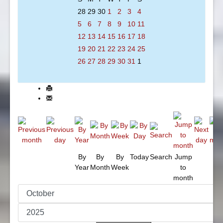
28
29
30
1
2
3
4
5
6
7
8
9
10
11
12
13
14
15
16
17
18
19
20
21
22
23
24
25
26
27
28
29
30
31
1
By
By
By
Today
Search
Jump
Year
Month
Week
to
month