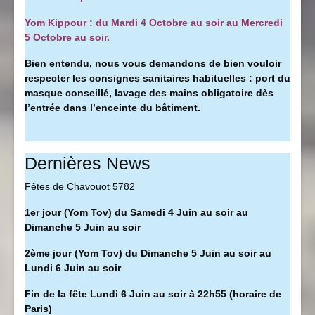
Yom Kippour : du Mardi 4 Octobre au soir au Mercredi
5 Octobre au soir.
Bien entendu, nous vous demandons de bien vouloir
respecter les consignes sanitaires habituelles : port du
masque conseillé, l
avage des mains obligatoire dès
l’entrée dans l’enceinte du bâtiment.
Dernières News
Fêtes de Chavouot 5782
1er jour (Yom Tov) du Samedi 4 Juin au soir au
Dimanche 5 Juin au soir
2ème jour (Yom Tov) du Dimanche 5 Juin au soir au
Lundi 6 Juin au soir
Fin de la fête Lundi 6 Juin au soir à 22h55 (horaire de
Paris)