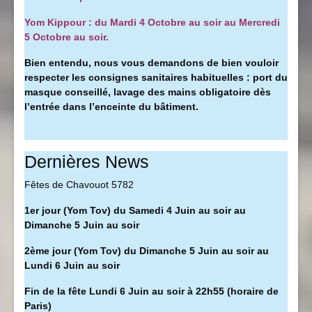
Yom Kippour : du Mardi 4 Octobre au soir au Mercredi
5 Octobre au soir.
Bien entendu, nous vous demandons de bien vouloir
respecter les consignes sanitaires habituelles : port du
masque conseillé, l
avage des mains obligatoire dès
l’entrée dans l’enceinte du bâtiment.
Dernières News
Fêtes de Chavouot 5782
1er jour (Yom Tov) du Samedi 4 Juin au soir au
Dimanche 5 Juin au soir
2ème jour (Yom Tov) du Dimanche 5 Juin au soir au
Lundi 6 Juin au soir
Fin de la fête Lundi 6 Juin au soir à 22h55 (horaire de
Paris)