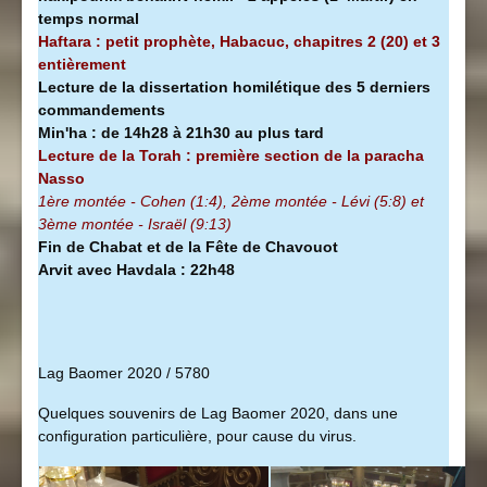
temps normal
Haftara : petit prophète, Habacuc, chapitres 2 (20) et 3
entièrement
Lecture de la dissertation homilétique des 5 derniers
commandements
Min'ha
:
de 14h28 à
21h30 au plus tard
Lecture de la Torah : première section de la
paracha
Nasso
1ère montée - Cohen (1:4), 2ème montée - Lévi (5:8) et
3ème montée - Israël (9:13)
Fin de Chabat et de la Fête de Chavouot
Arvit avec Havdala : 22h48
Lag Baomer 2020 / 5780
Quelques souvenirs de Lag Baomer 2020, dans une
configuration particulière, pour cause du virus.