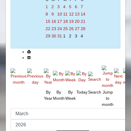
1
2
3
4
5
6
7
8
9
10
11
12
13
14
15
16
17
18
19
20
21
22
23
24
25
26
27
28
29
30
31
1
2
3
4
By
By
By
Today
Search
Jump
Year
Month
Week
to
month