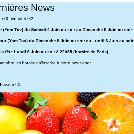
rnières News
de Chavouot 5782
ur (Yom Tov) du Samedi 4 Juin au soir au Dimanche 5 Juin au soir
our (Yom Tov) du Dimanche 5 Juin au soir au Lundi 6 Juin au soir
 la fête Lundi 6 Juin au soir à 22h55 (horaire de Paris)
nnaître les horaires s'inscrire à notre newsletter
chevat 5781