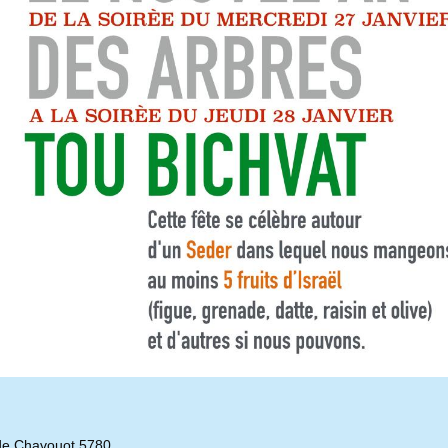
de Chavouot 5780