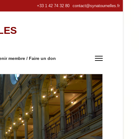
+33 1 42 74 32 80
contact@synatournelles.fr
LES
nir membre / Faire un don