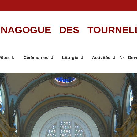
NAGOGUE DES TOURNEL
Fêtes
Cérémonies
Liturgie
Activités
">
Deve