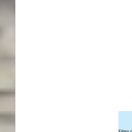
Fêtes 