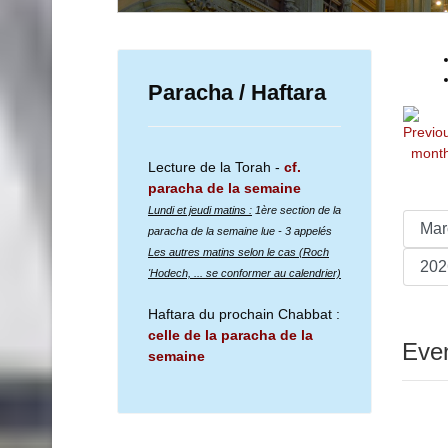
Paracha / Haftara
Lecture de la Torah -
cf.
paracha de la semaine
Lundi et jeudi matins :
1ère section de la
paracha de la semaine lue
- 3 appelés
Les autres matins selon le cas (Roch
'Hodech, ... se conformer au calendrier)
Haftara du prochain Chabbat :
celle de la paracha de la
Even
semaine