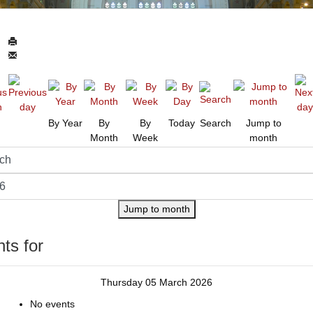
By Year
By
By
Today
Search
Jump to
Month
Week
month
Jump to month
ts for
Thursday 05 March 2026
No events