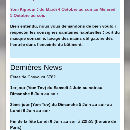
Yom Kippour : du Mardi 4 Octobre au soir au Mercredi
5 Octobre au soir.
Bien entendu, nous vous demandons de bien vouloir
respecter les consignes sanitaires habituelles : port du
masque conseillé, l
avage des mains obligatoire dès
l’entrée dans l’enceinte du bâtiment.
Dernières News
Fêtes de Chavouot 5782
1er jour (Yom Tov) du Samedi 4 Juin au soir au
Dimanche 5 Juin au soir
2ème jour (Yom Tov) du Dimanche 5 Juin au soir au
Lundi 6 Juin au soir
Fin de la fête Lundi 6 Juin au soir à 22h55 (horaire de
Paris)