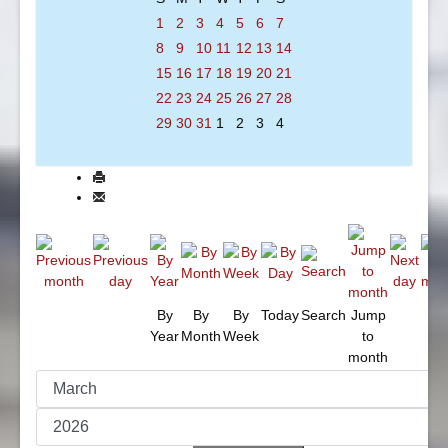
1
2
3
4
5
6
7
8
9
10
11
12
13
14
15
16
17
18
19
20
21
22
23
24
25
26
27
28
29
30
31
1
2
3
4
By
By
By
Today
Search
Jump
Year
Month
Week
to
month