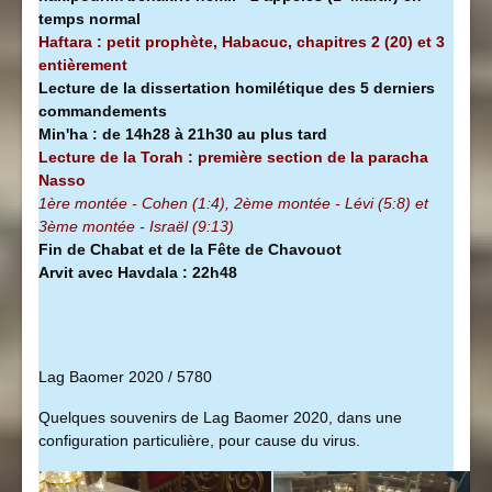
temps normal
Haftara : petit prophète, Habacuc, chapitres 2 (20) et 3
entièrement
Lecture de la dissertation homilétique des 5 derniers
commandements
Min'ha
:
de 14h28 à
21h30 au plus tard
Lecture de la Torah : première section de la
paracha
Nasso
1ère montée - Cohen (1:4), 2ème montée - Lévi (5:8) et
3ème montée - Israël (9:13)
Fin de Chabat et de la Fête de Chavouot
Arvit avec Havdala : 22h48
Lag Baomer 2020 / 5780
Quelques souvenirs de Lag Baomer 2020, dans une
configuration particulière, pour cause du virus.