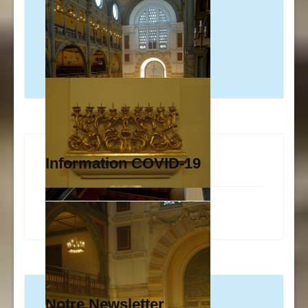
Information COVID-19
Notre Newsletter