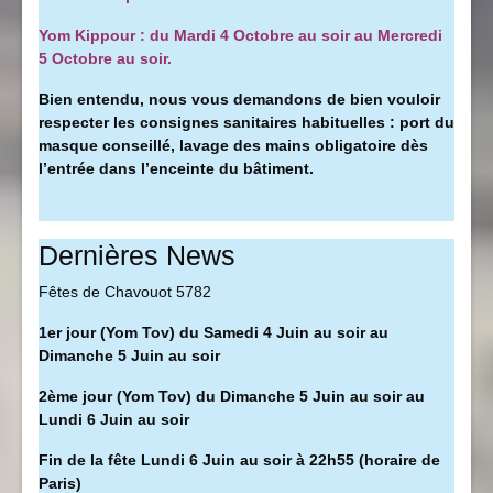
Yom Kippour : du Mardi 4 Octobre au soir au Mercredi
5 Octobre au soir.
Bien entendu, nous vous demandons de bien vouloir
respecter les consignes sanitaires habituelles : port du
masque conseillé, l
avage des mains obligatoire dès
l’entrée dans l’enceinte du bâtiment.
Dernières News
Fêtes de Chavouot 5782
1er jour (Yom Tov) du Samedi 4 Juin au soir au
Dimanche 5 Juin au soir
2ème jour (Yom Tov) du Dimanche 5 Juin au soir au
Lundi 6 Juin au soir
Fin de la fête Lundi 6 Juin au soir à 22h55 (horaire de
Paris)