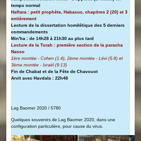
temps normal
Haftara : petit prophète, Habacuc, chapitres 2 (20) et 3
entièrement
Lecture de la dissertation homilétique des 5 derniers
commandements
Min'ha
:
de 14h28 à
21h30 au plus tard
Lecture de la Torah : première section de la
paracha
Nasso
1ère montée - Cohen (1:4), 2ème montée - Lévi (5:8) et
3ème montée - Israël (9:13)
Fin de Chabat et de la Fête de Chavouot
Arvit avec Havdala : 22h48
Lag Baomer 2020 / 5780
Quelques souvenirs de Lag Baomer 2020, dans une
configuration particulière, pour cause du virus.