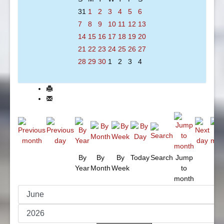
31
1
2
3
4
5
6
7
8
9
10
11
12
13
14
15
16
17
18
19
20
21
22
23
24
25
26
27
28
29
30
1
2
3
4
By
By
By
Today
Search
Jump
Year
Month
Week
to
month