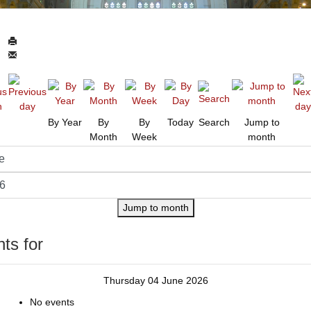
By Year
By
By
Today
Search
Jump to
Month
Week
month
Jump to month
ts for
Thursday 04 June 2026
No events