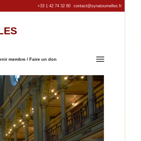
+33 1 42 74 32 80
contact@synatournelles.fr
LES
nir membre / Faire un don