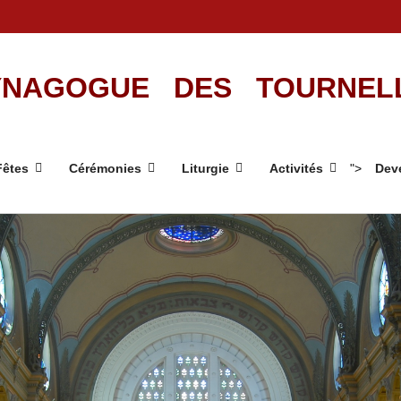
NAGOGUE DES TOURNEL
Fêtes
Cérémonies
Liturgie
Activités
">
Deve