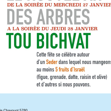
de Chavouot 5780