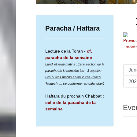
Paracha / Haftara
Lecture de la Torah -
cf.
paracha de la semaine
Lundi et jeudi matins :
1ère section de la
paracha de la semaine lue
- 3 appelés
Les autres matins selon le cas (Roch
'Hodech, ... se conformer au calendrier)
Haftara du prochain Chabbat :
celle de la paracha de la
Even
semaine