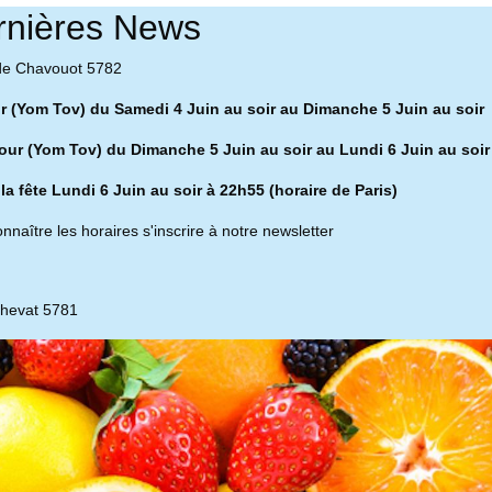
rnières News
de Chavouot 5782
ur (Yom Tov) du Samedi 4 Juin au soir au Dimanche 5 Juin au soir
our (Yom Tov) du Dimanche 5 Juin au soir au Lundi 6 Juin au soir
 la fête Lundi 6 Juin au soir à 22h55 (horaire de Paris)
nnaître les horaires s'inscrire à notre newsletter
chevat 5781