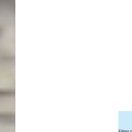
Fêtes 