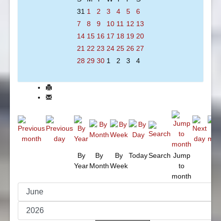
31
1
2
3
4
5
6
7
8
9
10
11
12
13
14
15
16
17
18
19
20
21
22
23
24
25
26
27
28
29
30
1
2
3
4
By
By
By
Today
Search
Jump
Year
Month
Week
to
month