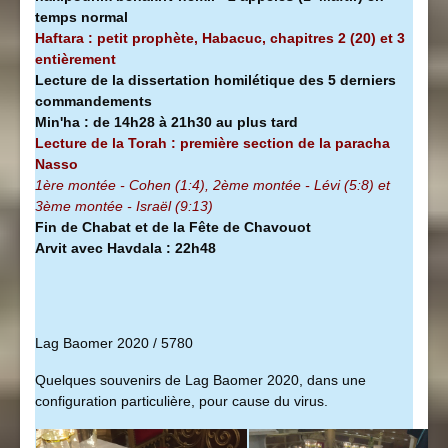
temps normal
Haftara : petit prophète, Habacuc, chapitres 2 (20) et 3
entièrement
Lecture de la dissertation homilétique des 5 derniers
commandements
Min'ha
:
de 14h28 à
21h30 au plus tard
Lecture de la Torah : première section de la
paracha
Nasso
1ère montée - Cohen (1:4), 2ème montée - Lévi (5:8) et
3ème montée - Israël (9:13)
Fin de Chabat et de la Fête de Chavouot
Arvit avec Havdala : 22h48
Lag Baomer 2020 / 5780
Quelques souvenirs de Lag Baomer 2020, dans une
configuration particulière, pour cause du virus.