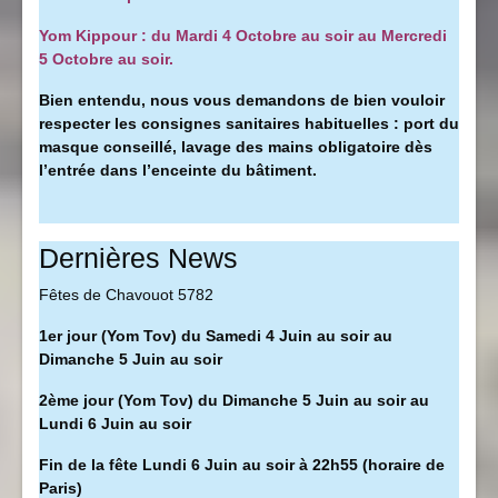
Yom Kippour : du Mardi 4 Octobre au soir au Mercredi
5 Octobre au soir.
Bien entendu, nous vous demandons de bien vouloir
respecter les consignes sanitaires habituelles : port du
masque conseillé, l
avage des mains obligatoire dès
l’entrée dans l’enceinte du bâtiment.
Dernières News
Fêtes de Chavouot 5782
1er jour (Yom Tov) du Samedi 4 Juin au soir au
Dimanche 5 Juin au soir
2ème jour (Yom Tov) du Dimanche 5 Juin au soir au
Lundi 6 Juin au soir
Fin de la fête Lundi 6 Juin au soir à 22h55 (horaire de
Paris)