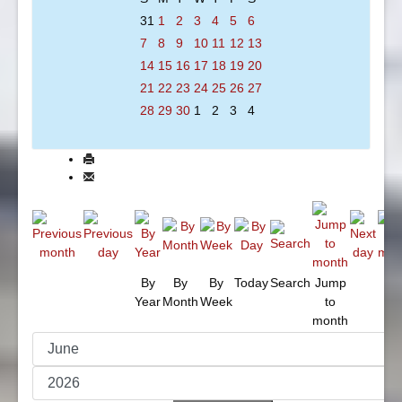
31
1
2
3
4
5
6
7
8
9
10
11
12
13
14
15
16
17
18
19
20
21
22
23
24
25
26
27
28
29
30
1
2
3
4
By
By
By
Today
Search
Jump
Year
Month
Week
to
month