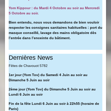
Yom Kippour : du Mardi 4 Octobre au soir au Mercredi
5 Octobre au soir.
Bien entendu, nous vous demandons de bien vouloir
respecter les consignes sanitaires habituelles : port du
masque conseillé, l
avage des mains obligatoire dès
l’entrée dans l’enceinte du bâtiment.
Dernières News
Fêtes de Chavouot 5782
1er jour (Yom Tov) du Samedi 4 Juin au soir au
Dimanche 5 Juin au soir
2ème jour (Yom Tov) du Dimanche 5 Juin au soir au
Lundi 6 Juin au soir
Fin de la fête Lundi 6 Juin au soir à 22h55 (horaire de
Paris)