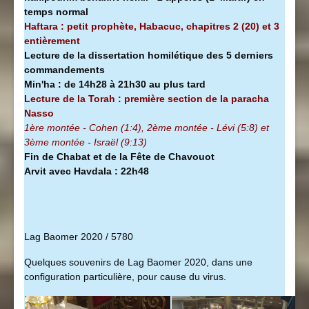
temps normal
Haftara : petit prophète, Habacuc, chapitres 2 (20) et 3
entièrement
Lecture de la dissertation homilétique des 5 derniers
commandements
Min'ha
:
de 14h28 à
21h30 au plus tard
Lecture de la Torah : première section de la
paracha
Nasso
1ère montée - Cohen (1:4), 2ème montée - Lévi (5:8) et
3ème montée - Israël (9:13)
Fin de Chabat et de la Fête de Chavouot
Arvit avec Havdala : 22h48
Lag Baomer 2020 / 5780
Quelques souvenirs de Lag Baomer 2020, dans une
configuration particulière, pour cause du virus.