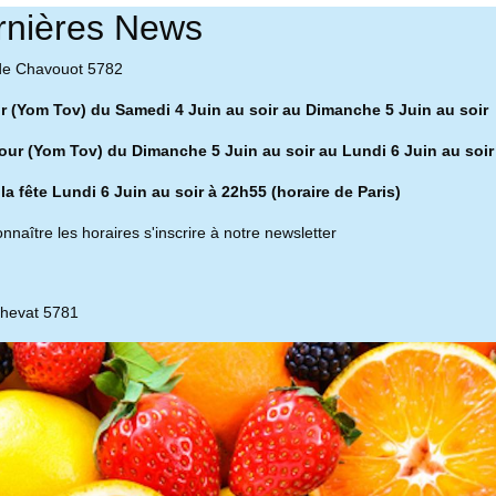
rnières News
de Chavouot 5782
ur (Yom Tov) du Samedi 4 Juin au soir au Dimanche 5 Juin au soir
our (Yom Tov) du Dimanche 5 Juin au soir au Lundi 6 Juin au soir
 la fête Lundi 6 Juin au soir à 22h55 (horaire de Paris)
nnaître les horaires s'inscrire à notre newsletter
chevat 5781