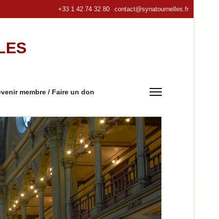
+33 1 42 74 32 80
contact@synatournelles.fr
LES
venir membre / Faire un don