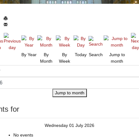
By Year
By
By
Today
Search
Jump to
Month
Week
month
Jump to month
ts for
Wednesday 01 July 2026
No events