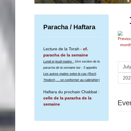
Paracha / Haftara
Lecture de la Torah -
cf.
paracha de la semaine
Lundi et jeudi matins :
1ère section de la
paracha de la semaine lue
- 3 appelés
Les autres matins selon le cas (Roch
'Hodech, ... se conformer au calendrier)
Haftara du prochain Chabbat :
celle de la paracha de la
Even
semaine