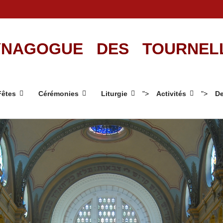
NAGOGUE DES TOURNEL
Fêtes
Cérémonies
Liturgie
">
Activités
">
De