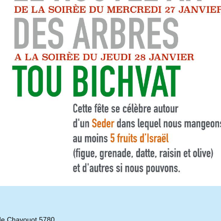
de Chavouot 5780