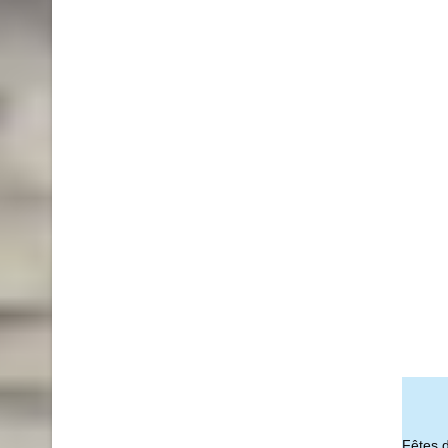
Fêtes 