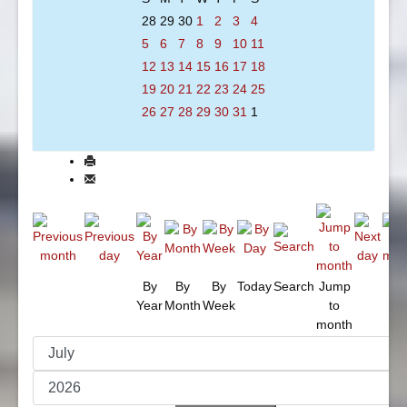
28
29
30
1
2
3
4
5
6
7
8
9
10
11
12
13
14
15
16
17
18
19
20
21
22
23
24
25
26
27
28
29
30
31
1
By
By
By
Today
Search
Jump
Year
Month
Week
to
month