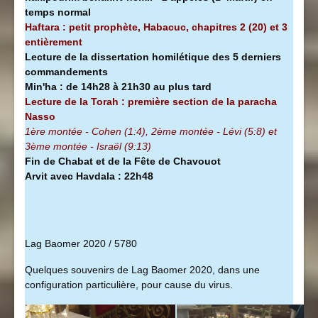
temps normal
Haftara : petit prophète, Habacuc, chapitres 2 (20) et 3
entièrement
Lecture de la dissertation homilétique des 5 derniers
commandements
Min'ha
:
de 14h28 à
21h30 au plus tard
Lecture de la Torah : première section de la
paracha
Nasso
1ère montée - Cohen (1:4), 2ème montée - Lévi (5:8) et
3ème montée - Israël (9:13)
Fin de Chabat et de la Fête de Chavouot
Arvit avec Havdala : 22h48
Lag Baomer 2020 / 5780
Quelques souvenirs de Lag Baomer 2020, dans une
configuration particulière, pour cause du virus.