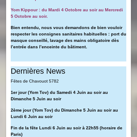
Yom Kippour : du Mardi 4 Octobre au soir au Mercredi
5 Octobre au soir.
Bien entendu, nous vous demandons de bien vouloir
respecter les consignes sanitaires habituelles : port du
masque conseillé, l
avage des mains obligatoire dès
l’entrée dans l’enceinte du bâtiment.
Dernières News
Fêtes de Chavouot 5782
1er jour (Yom Tov) du Samedi 4 Juin au soir au
Dimanche 5 Juin au soir
2ème jour (Yom Tov) du Dimanche 5 Juin au soir au
Lundi 6 Juin au soir
Fin de la fête Lundi 6 Juin au soir à 22h55 (horaire de
Paris)