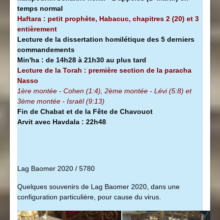
temps normal
Haftara : petit prophète, Habacuc, chapitres 2 (20) et 3
entièrement
Lecture de la dissertation homilétique des 5 derniers
commandements
Min'ha
:
de 14h28 à
21h30 au plus tard
Lecture de la Torah : première section de la
paracha
Nasso
1ère montée - Cohen (1:4), 2ème montée - Lévi (5:8) et
3ème montée - Israël (9:13)
Fin de Chabat et de la Fête de Chavouot
Arvit avec Havdala : 22h48
Lag Baomer 2020 / 5780
Quelques souvenirs de Lag Baomer 2020, dans une
configuration particulière, pour cause du virus.