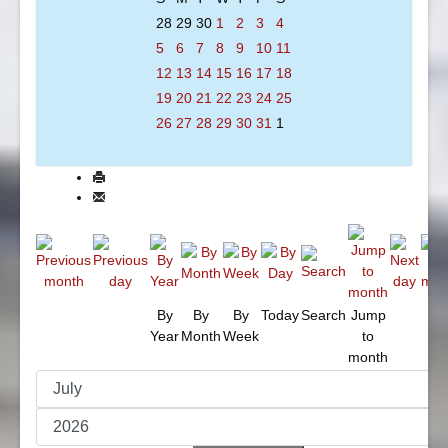
28
29
30
1
2
3
4
5
6
7
8
9
10
11
12
13
14
15
16
17
18
19
20
21
22
23
24
25
26
27
28
29
30
31
1
By
By
By
Today
Search
Jump
Year
Month
Week
to
month