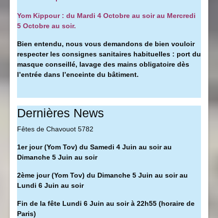
Yom Kippour : du Mardi 4 Octobre au soir au Mercredi
5 Octobre au soir.
Bien entendu, nous vous demandons de bien vouloir
respecter les consignes sanitaires habituelles : port du
masque conseillé, l
avage des mains obligatoire dès
l’entrée dans l’enceinte du bâtiment.
Dernières News
Fêtes de Chavouot 5782
1er jour (Yom Tov) du Samedi 4 Juin au soir au
Dimanche 5 Juin au soir
2ème jour (Yom Tov) du Dimanche 5 Juin au soir au
Lundi 6 Juin au soir
Fin de la fête Lundi 6 Juin au soir à 22h55 (horaire de
Paris)