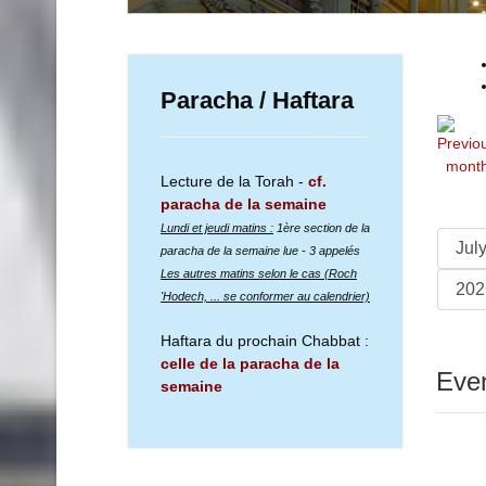
Paracha / Haftara
Lecture de la Torah -
cf.
paracha de la semaine
Lundi et jeudi matins :
1ère section de la
paracha de la semaine lue
- 3 appelés
Les autres matins selon le cas (Roch
'Hodech, ... se conformer au calendrier)
Haftara du prochain Chabbat :
celle de la paracha de la
Even
semaine