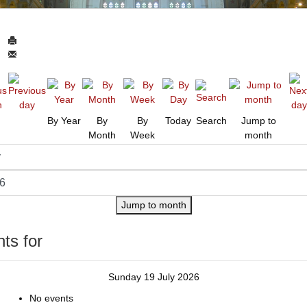
By Year
By
By
Today
Search
Jump to
Month
Week
month
Jump to month
ts for
Sunday 19 July 2026
No events