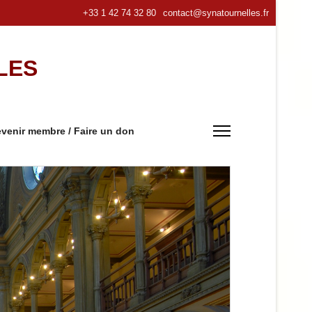
+33 1 42 74 32 80
contact@synatournelles.fr
LES
venir membre / Faire un don