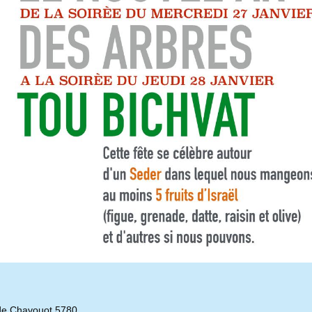
de Chavouot 5780