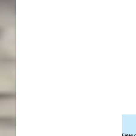
Fêtes 