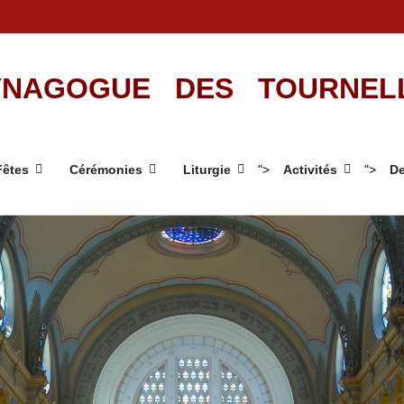
NAGOGUE DES TOURNEL
Fêtes
Cérémonies
Liturgie
">
Activités
">
De