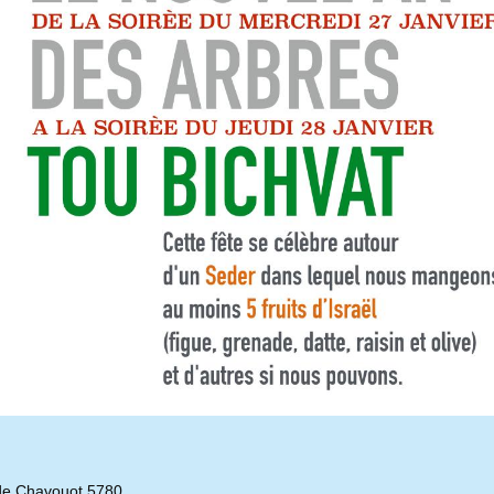
de Chavouot 5780