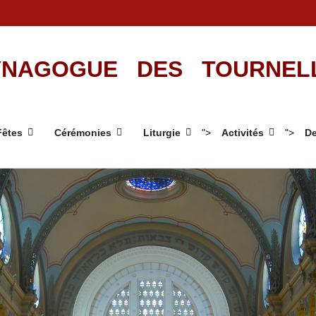
NAGOGUE DES TOURNEL
Fêtes
Cérémonies
Liturgie
">
Activités
">
De