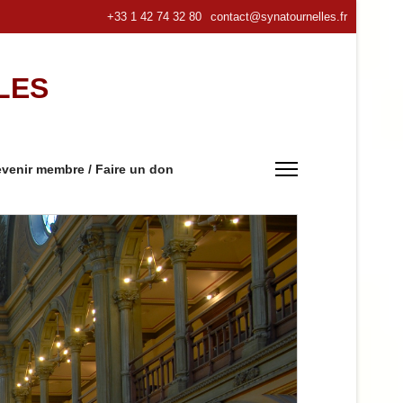
+33 1 42 74 32 80
contact@synatournelles.fr
LES
venir membre / Faire un don