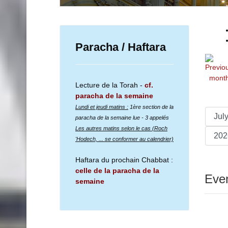
Paracha / Haftara
Lecture de la Torah -
cf.
paracha de la semaine
Lundi et jeudi matins :
1ère section de la
paracha de la semaine lue
- 3 appelés
Les autres matins selon le cas (Roch
'Hodech, ... se conformer au calendrier)
Haftara du prochain Chabbat :
celle de la paracha de la
Even
semaine