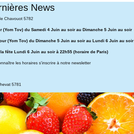
rnières News
de Chavouot 5782
ur (Yom Tov) du Samedi 4 Juin au soir au Dimanche 5 Juin au soir
our (Yom Tov) du Dimanche 5 Juin au soir au Lundi 6 Juin au soir
 la fête Lundi 6 Juin au soir à 22h55 (horaire de Paris)
nnaître les horaires s'inscrire à notre newsletter
chevat 5781