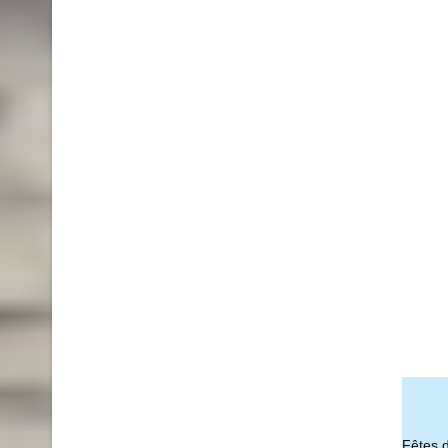
Fêtes 