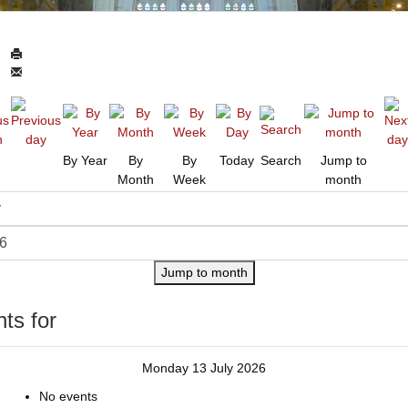
By Year
By
By
Today
Search
Jump to
Month
Week
month
Jump to month
ts for
Monday 13 July 2026
No events