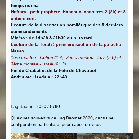
temps normal
Haftara : petit prophète, Habacuc, chapitres 2 (20) et 3
entièrement
Lecture de la dissertation homilétique des 5 derniers
commandements
Min'ha
:
de 14h28 à
21h30 au plus tard
Lecture de la Torah : première section de la
paracha
Nasso
1ère montée - Cohen (1:4), 2ème montée - Lévi (5:8) et
3ème montée - Israël (9:13)
Fin de Chabat et de la Fête de Chavouot
Arvit avec Havdala : 22h48
Lag Baomer 2020 / 5780
Quelques souvenirs de Lag Baomer 2020, dans une
configuration particulière, pour cause du virus.