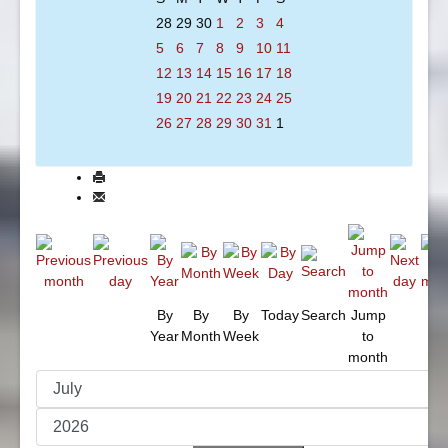
28
29
30
1
2
3
4
5
6
7
8
9
10
11
12
13
14
15
16
17
18
19
20
21
22
23
24
25
26
27
28
29
30
31
1
By
By
By
Today
Search
Jump
Year
Month
Week
to
month