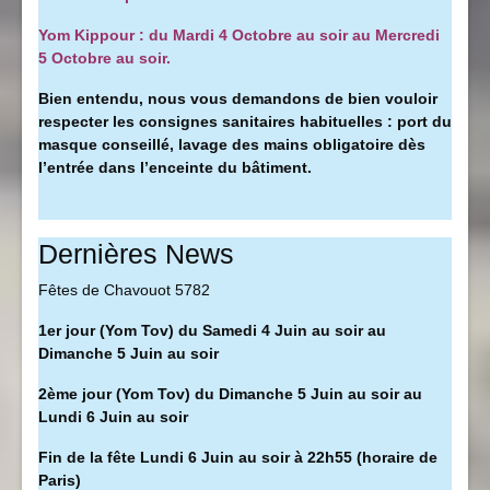
Yom Kippour : du Mardi 4 Octobre au soir au Mercredi
5 Octobre au soir.
Bien entendu, nous vous demandons de bien vouloir
respecter les consignes sanitaires habituelles : port du
masque conseillé, l
avage des mains obligatoire dès
l’entrée dans l’enceinte du bâtiment.
Dernières News
Fêtes de Chavouot 5782
1er jour (Yom Tov) du Samedi 4 Juin au soir au
Dimanche 5 Juin au soir
2ème jour (Yom Tov) du Dimanche 5 Juin au soir au
Lundi 6 Juin au soir
Fin de la fête Lundi 6 Juin au soir à 22h55 (horaire de
Paris)