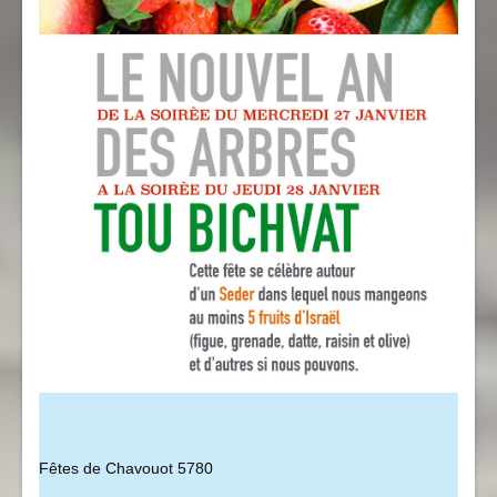
Fêtes de Chavouot 5780