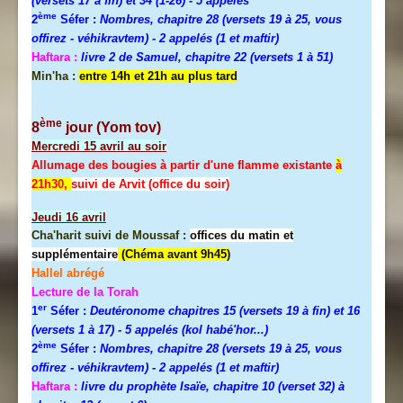
(versets 17 à fin) et 34 (1-26)
- 5 appelés
ème
2
Séfer :
Nombres, chapitre 28 (versets 19 à 25, vous
offirez - véhikravtem) - 2 appelés (1 et maftir)
Haftara :
livre 2 de Samuel, chapitre 22 (versets 1 à 51)
Min'ha :
entre 14h et 21h au plus tard
ème
8
jour (Yom tov)
Mercredi
15 avril au soir
Allumage des bougies à partir d'une flamme existante
à
21h30,
suivi de Arvit (office du soir)
Jeudi
16 avril
Cha'harit suivi de Moussaf :
offices du matin et
supplémentaire
(Chéma avant 9h45)
Hallel abrégé
Lecture de la Torah
er
1
Séfer :
Deutéronome chapitres 15 (versets 19 à fin) et 16
(versets 1 à 17)
- 5 appelés (kol habé'hor...)
ème
2
Séfer :
Nombres, chapitre 28 (versets 19 à 25, vous
offirez - véhikravtem) - 2 appelés (1 et maftir)
Haftara :
livre du prophète Isaïe, chapitre 10 (verset 32) à