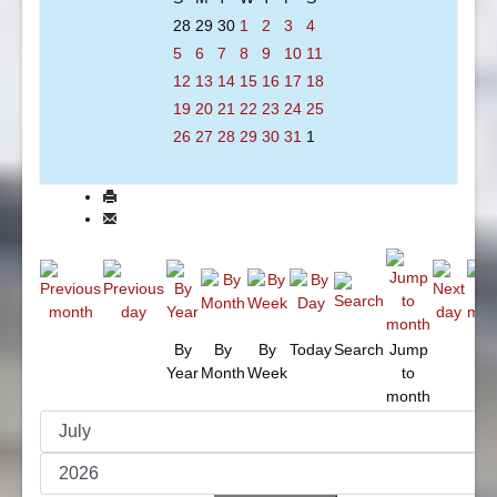
28
29
30
1
2
3
4
5
6
7
8
9
10
11
12
13
14
15
16
17
18
19
20
21
22
23
24
25
26
27
28
29
30
31
1
By
By
By
Today
Search
Jump
Year
Month
Week
to
month