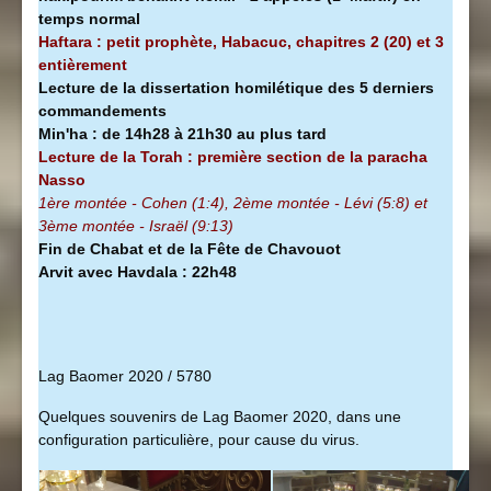
temps normal
Haftara : petit prophète, Habacuc, chapitres 2 (20) et 3
entièrement
Lecture de la dissertation homilétique des 5 derniers
commandements
Min'ha
:
de 14h28 à
21h30 au plus tard
Lecture de la Torah : première section de la
paracha
Nasso
1ère montée - Cohen (1:4), 2ème montée - Lévi (5:8) et
3ème montée - Israël (9:13)
Fin de Chabat et de la Fête de Chavouot
Arvit avec Havdala : 22h48
Lag Baomer 2020 / 5780
Quelques souvenirs de Lag Baomer 2020, dans une
configuration particulière, pour cause du virus.