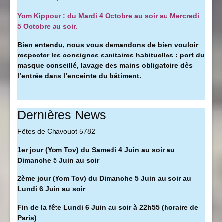
Yom Kippour : du Mardi 4 Octobre au soir au Mercredi
5 Octobre au soir.
Bien entendu, nous vous demandons de bien vouloir
respecter les consignes sanitaires habituelles : port du
masque conseillé, l
avage des mains obligatoire dès
l’entrée dans l’enceinte du bâtiment.
Dernières News
Fêtes de Chavouot 5782
1er jour (Yom Tov) du Samedi 4 Juin au soir au
Dimanche 5 Juin au soir
2ème jour (Yom Tov) du Dimanche 5 Juin au soir au
Lundi 6 Juin au soir
Fin de la fête Lundi 6 Juin au soir à 22h55 (horaire de
Paris)