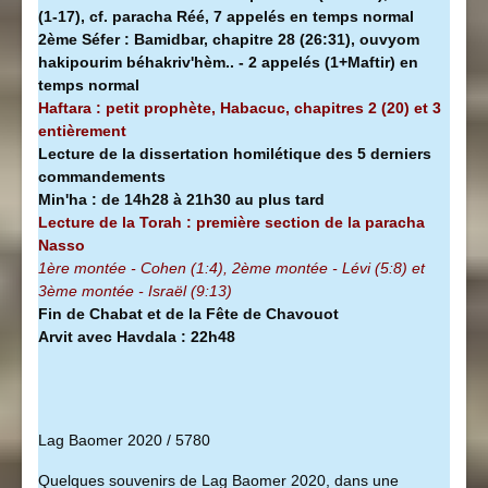
(1-17), cf. paracha Réé, 7 appelés en temps normal
2ème Séfer :
Bamidbar, chapitre 28 (26:31), ouvyom
hakipourim béhakriv'hèm.. - 2 appelés (1+Maftir) en
temps normal
Haftara : petit prophète, Habacuc, chapitres 2 (20) et 3
entièrement
Lecture de la dissertation homilétique des 5 derniers
commandements
Min'ha
:
de 14h28 à
21h30 au plus tard
Lecture de la Torah : première section de la
paracha
Nasso
1ère montée - Cohen (1:4), 2ème montée - Lévi (5:8) et
3ème montée - Israël (9:13)
Fin de Chabat et de la Fête de Chavouot
Arvit avec Havdala : 22h48
Lag Baomer 2020 / 5780
Quelques souvenirs de Lag Baomer 2020, dans une