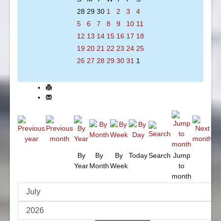
28
29
30
1
2
3
4
5
6
7
8
9
10
11
12
13
14
15
16
17
18
19
20
21
22
23
24
25
26
27
28
29
30
31
1
By
By
By
Today
Search
Jump
Year
Month
Week
to
month