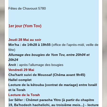
Fêtes de Chavouot 5780
1er jour (Yom Tov)
Jeudi 28 Mai au soir
Min'ha
:
de 14h28 à
19h55
(office de l'après-midi, veille de
fête)
Allumage des bougies de Yom Tov, entre 20h04 et
20h24
Arvit :
après l'allumage des bougies
Vendredi 29 Mai
Cha'harit suivi de Moussaf
(Chéma avant 9h45)
Hallel complet
Lecture de la kétouba (contrat de mariage) entre Israël
et la Torah
Lecture de la Torah
1er Séfer :
Chémot paracha Yitro (à partir du chapitre
19, Ba'hodech hachelichi, au troisième mois...) - lecture