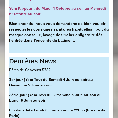
Yom Kippour : du Mardi 4 Octobre au soir au Mercredi
5 Octobre au soir.
Bien entendu, nous vous demandons de bien vouloir
respecter les consignes sanitaires habituelles : port du
masque conseillé, l
avage des mains obligatoire dès
l’entrée dans l’enceinte du bâtiment.
Dernières News
Fêtes de Chavouot 5782
1er jour (Yom Tov) du Samedi 4 Juin au soir au
Dimanche 5 Juin au soir
2ème jour (Yom Tov) du Dimanche 5 Juin au soir au
Lundi 6 Juin au soir
Fin de la fête Lundi 6 Juin au soir à 22h55 (horaire de
Paris)