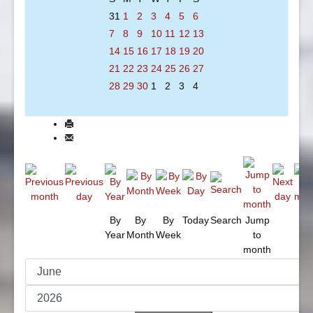
31
1
2
3
4
5
6
7
8
9
10
11
12
13
14
15
16
17
18
19
20
21
22
23
24
25
26
27
28
29
30
1
2
3
4
By
By
By
Today
Search
Jump
Year
Month
Week
to
month