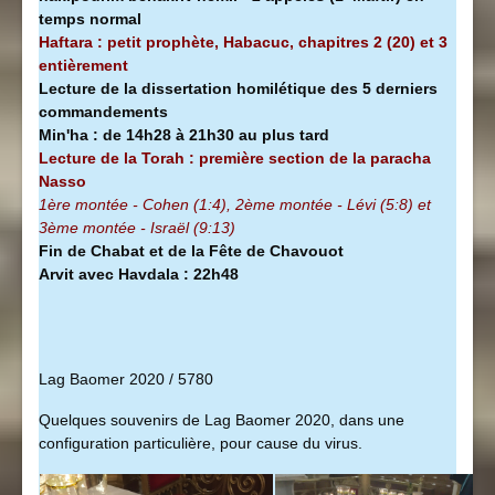
temps normal
Haftara : petit prophète, Habacuc, chapitres 2 (20) et 3
entièrement
Lecture de la dissertation homilétique des 5 derniers
commandements
Min'ha
:
de 14h28 à
21h30 au plus tard
Lecture de la Torah : première section de la
paracha
Nasso
1ère montée - Cohen (1:4), 2ème montée - Lévi (5:8) et
3ème montée - Israël (9:13)
Fin de Chabat et de la Fête de Chavouot
Arvit avec Havdala : 22h48
Lag Baomer 2020 / 5780
Quelques souvenirs de Lag Baomer 2020, dans une
configuration particulière, pour cause du virus.