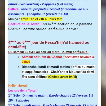
offirez - véhikravtem) - 2 appelés (1 et maftir)
Haftara :
livre du prophète Ezéchiel (il redonne vie aux
ossements...) chapitre 37 (versets 1 à 14)
Min'ha :
entre 14h et 21h au plus tard
Lecture de la Torah :
première section de la paracha
Chémini, comme samedi après-midi dernier
ème
ème
4
au 6
jour de Pessa'h (h'ol hamoèd ou
demi-fête)
Du samedi 11 avril au soir au mardi 14 avril après-midi
Samedi soir - fin de Chabat :
A
rvit avec havdala à
21h27
Dimanche, lundi et mardi matins :
office du matin
et supplémentaire - Cha'h'arit et Moussaf de demi-
fête sans téfilines
(Chéma avant 9h45)
Hallel abrégé
Lecture de la Torah
er
1
Séfer, Dimanche matin :
Exode chapitre 13 (versets 1 à
16)
- 3 appelés
er
1
Séfer, Lundi matin :
Exode chapitre 22 (versets 25 à fin) à