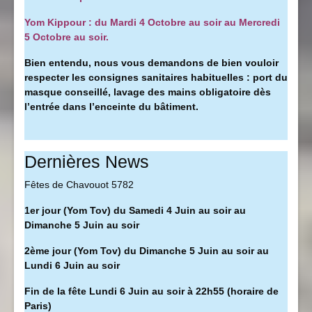
Yom Kippour : du Mardi 4 Octobre au soir au Mercredi
5 Octobre au soir.
Bien entendu, nous vous demandons de bien vouloir
respecter les consignes sanitaires habituelles : port du
masque conseillé, l
avage des mains obligatoire dès
l’entrée dans l’enceinte du bâtiment.
Dernières News
Fêtes de Chavouot 5782
1er jour (Yom Tov) du Samedi 4 Juin au soir au
Dimanche 5 Juin au soir
2ème jour (Yom Tov) du Dimanche 5 Juin au soir au
Lundi 6 Juin au soir
Fin de la fête Lundi 6 Juin au soir à 22h55 (horaire de
Paris)