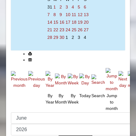
31
1
2
3
4
5
6
7
8
9
10
11
12
13
14
15
16
17
18
19
20
21
22
23
24
25
26
27
28
29
30
1
2
3
4
By
By
By
Today
Search
Jump
Year
Month
Week
to
month