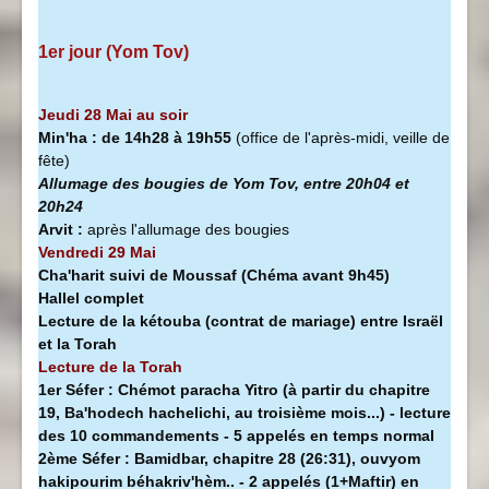
1er jour (Yom Tov)
Jeudi 28 Mai au soir
Min'ha
:
de 14h28 à
19h55
(office de l'après-midi, veille de
fête)
Allumage des bougies de Yom Tov, entre 20h04 et
20h24
Arvit :
après l'allumage des bougies
Vendredi 29 Mai
Cha'harit suivi de Moussaf
(Chéma avant 9h45)
Hallel complet
Lecture de la kétouba (contrat de mariage) entre Israël
et la Torah
Lecture de la Torah
1er Séfer :
Chémot paracha Yitro (à partir du chapitre
19, Ba'hodech hachelichi, au troisième mois...) - lecture
des 10 commandements - 5 appelés en temps normal
2ème Séfer :
Bamidbar, chapitre 28 (26:31), ouvyom
hakipourim béhakriv'hèm.. - 2 appelés (1+Maftir) en