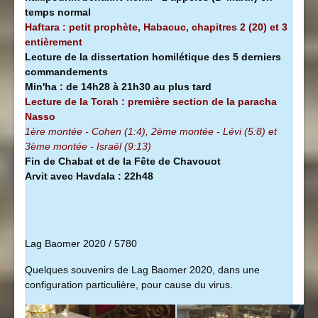
temps normal
Haftara : petit prophète, Habacuc, chapitres 2 (20) et 3
entièrement
Lecture de la dissertation homilétique des 5 derniers
commandements
Min'ha
:
de 14h28 à
21h30 au plus tard
Lecture de la Torah : première section de la
paracha
Nasso
1ère montée - Cohen (1:4), 2ème montée - Lévi (5:8) et
3ème montée - Israël (9:13)
Fin de Chabat et de la Fête de Chavouot
Arvit avec Havdala : 22h48
Lag Baomer 2020 / 5780
Quelques souvenirs de Lag Baomer 2020, dans une
configuration particulière, pour cause du virus.