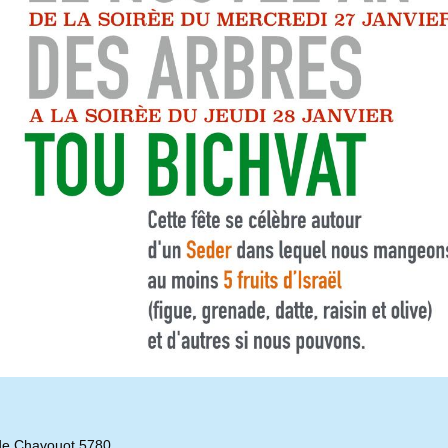
de Chavouot 5780