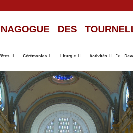
NAGOGUE DES TOURNEL
Fêtes
Cérémonies
Liturgie
Activités
">
Deve