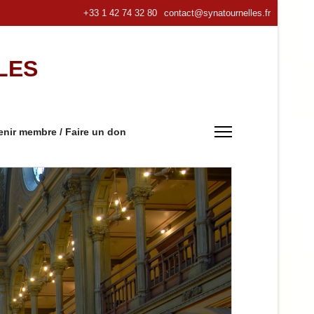
+33 1 42 74 32 80
contact@synatournelles.fr
LES
nir membre / Faire un don