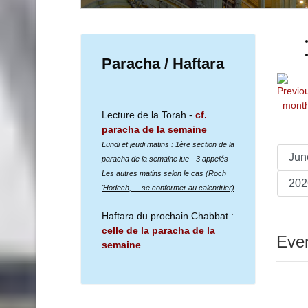
Paracha / Haftara
Lecture de la Torah -
cf.
paracha de la semaine
Lundi et jeudi matins :
1ère section de la
paracha de la semaine lue
- 3 appelés
Les autres matins selon le cas (Roch
'Hodech, ... se conformer au calendrier)
Haftara du prochain Chabbat :
celle de la paracha de la
Even
semaine