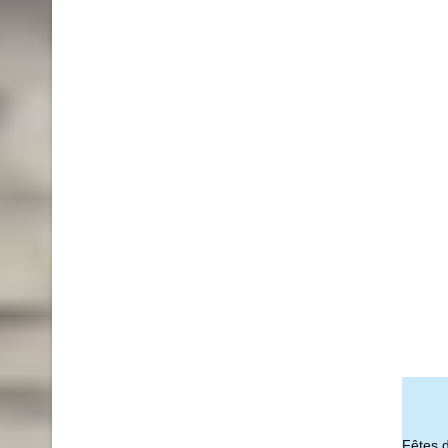
Fêtes 