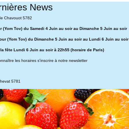
rnières News
de Chavouot 5782
ur (Yom Tov) du Samedi 4 Juin au soir au Dimanche 5 Juin au soir
our (Yom Tov) du Dimanche 5 Juin au soir au Lundi 6 Juin au soir
 la fête Lundi 6 Juin au soir à 22h55 (horaire de Paris)
nnaître les horaires s'inscrire à notre newsletter
chevat 5781