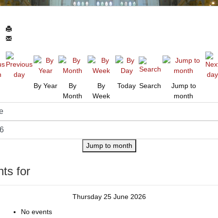
By Year
By
By
Today
Search
Jump to
Month
Week
month
Jump to month
ts for
Thursday 25 June 2026
No events